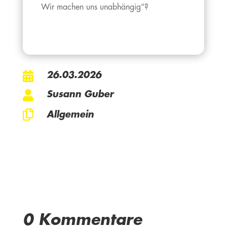
Wir machen uns unabhängig“?
26.03.2026

Susann Guber

Allgemein

0 Kommentare